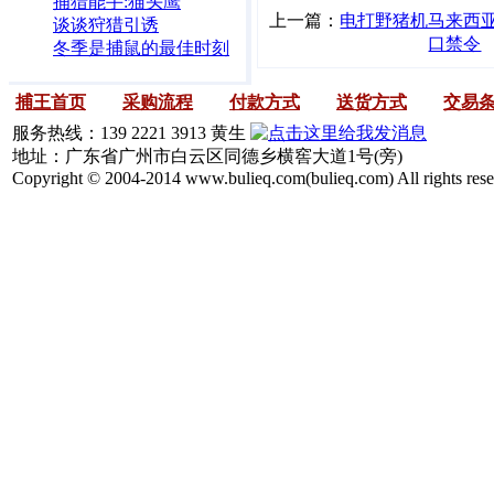
捕猎能手:猫头鹰
上一篇：
电打野猪机马来西
谈谈狩猎引诱
口禁令
冬季是捕鼠的最佳时刻
捕王首页
采购流程
付款方式
送货方式
交易
服务热线：139 2221 3913 黄生
地址：广东省广州市白云区同德乡横窖大道1号(旁)
Copyright © 2004-2014 www.bulieq.com(bulieq.com) All rights rese