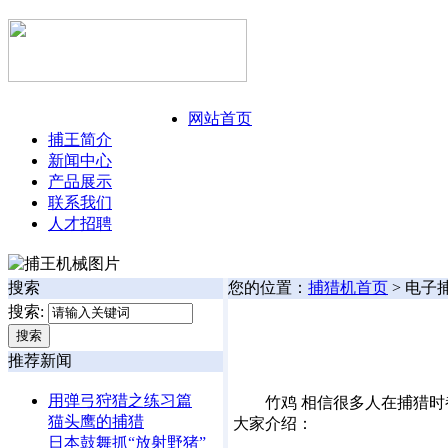
今日:
126年8月9日 星期日
网站首页
捕王简介
新闻中心
产品展示
联系我们
人才招聘
搜索
您的位置：
捕猎机首页
> 电
搜索:
推荐新闻
用弹弓狩猎之练习篇
竹鸡 相信很多人在捕猎时
猫头鹰的捕猎
大家介绍：
日本鼓舞抓“放射野猪”