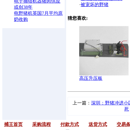
电子捕猎机器猪肉供应
·
被宠坏的野猪
或创38年
电野猪机英国7月平均原
猜您喜欢:
奶收购
高压升压板
上一篇：
深圳：野猪冲进小
死
捕王首页
采购流程
付款方式
送货方式
交易