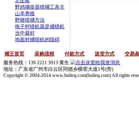
北生猪
野鸡捕捉器猎捕工具圭
山羊养殖
野猪猎捕方法
电子狩猎机器是捕猎机
当中最好
地面对捕猎机的阻碍
捕王首页
采购流程
付款方式
送货方式
交易
服务热线：139 2221 3913 黄生
地址：广东省广州市白云区同德乡横窖大道1号(旁)
Copyright © 2004-2014 www.bulieq.com(bulieq.com) All rights rese