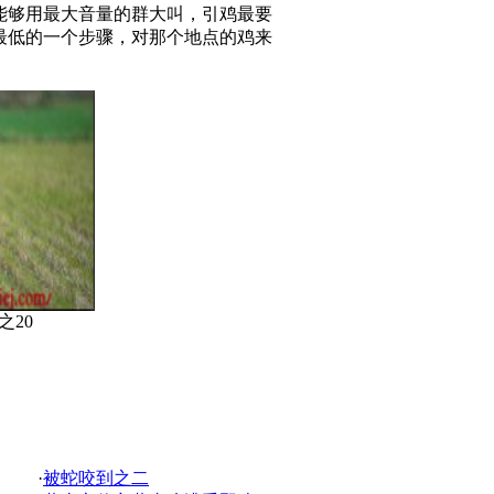
够用最大音量的群大叫，引鸡最要
最低的一个步骤，对那个地点的鸡来
之20
·
被蛇咬到之二