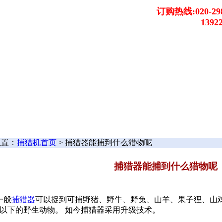
订购热线:020-298
13922
位置：
捕猎机首页
> 捕猎器能捕到什么猎物呢
捕猎器能捕到什么猎物呢
般
捕猎器
可以捉到可捕野猪、野牛、野兔、山羊、果子狸、山鸡
0斤以下的野生动物。 如今捕猎器采用升级技术。