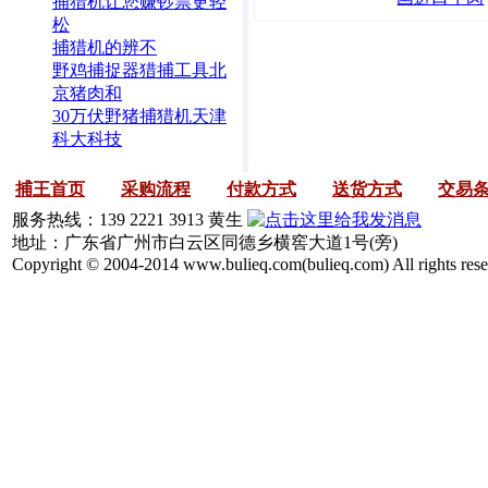
捕猎机让您赚钞票更轻
松
捕猎机的辨不
野鸡捕捉器猎捕工具北
京猪肉和
30万伏野猪捕猎机天津
科大科技
捕王首页
采购流程
付款方式
送货方式
交易
服务热线：139 2221 3913 黄生
地址：广东省广州市白云区同德乡横窖大道1号(旁)
Copyright © 2004-2014 www.bulieq.com(bulieq.com) All rights rese